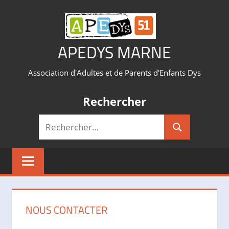
Aller
au
contenu
APEDYS MARNE
Association d'Adultes et de Parents d'Enfants Dys
Rechercher
Recherche
Rechercher
pour :
NOUS CONTACTER