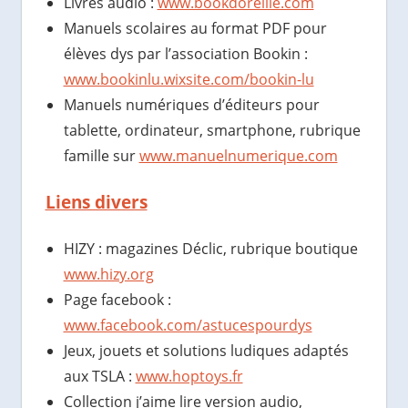
Livres audio :
www.bookdoreille.com
Manuels scolaires au format PDF pour
élèves dys par l’association Bookin :
www.bookinlu.wixsite.com/bookin-lu
Manuels numériques d’éditeurs pour
tablette, ordinateur, smartphone, rubrique
famille sur
www.manuelnumerique.com
Liens divers
HIZY : magazines Déclic, rubrique boutique
www.hizy.org
Page facebook :
www.facebook.com/astucespourdys
Jeux, jouets et solutions ludiques adaptés
aux TSLA :
www.hoptoys.fr
Collection j’aime lire version audio,