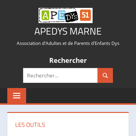
Aller
au
contenu
APEDYS MARNE
Association d'Adultes et de Parents d'Enfants Dys
Rechercher
Recherche
Rechercher
pour :
LES OUTILS