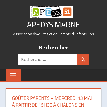
Aller
au
contenu
APEDYS MARNE
Association d'Adultes et de Parents d'Enfants Dys
Rechercher
Recherche
Rechercher
pour :
GOÛTER PARENTS – MERCREDI 13 MAI
À PARTIR DE 15H30 À CHÂLONS EN