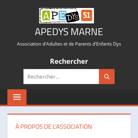
Aller
au
contenu
APEDYS MARNE
Association d'Adultes et de Parents d'Enfants Dys
Rechercher
Recherche
Rechercher
pour :
À PROPOS DE L’ASSOCIATION